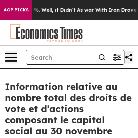
round 40%. Well, it Didn’t
As war With Iran Drove oil
AGP PICKS
Information relative au
nombre total des droits de
vote et d’actions
composant le capital
social au 30 novembre