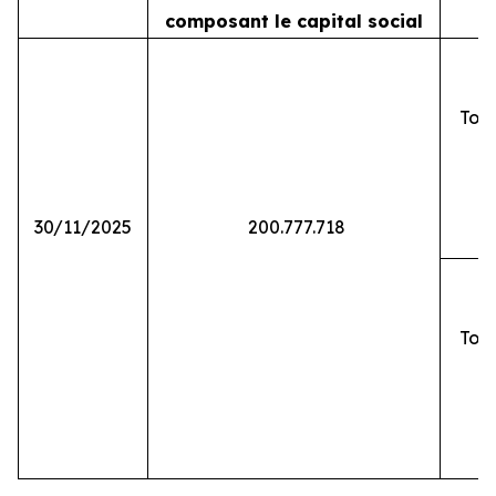
composant le capital social
Tota
30/11/2025
200.777.718
Tota