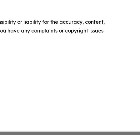
ility or liability for the accuracy, content,
f you have any complaints or copyright issues