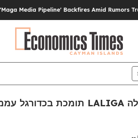
dia Pipeline' Backfires Amid Rumors Trump Will 
ער של LALIGA במנילה