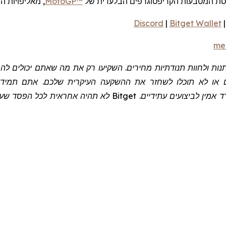
סת המטבעות הקריפטוגרפים הבלעדית של
MotoGP™
,
מאליפויות ה
Discord
|
Bitget Wallet
me
שתנות ולחוות תנודתיות מחירים. השקיעו רק את מה שאתם יכולים 
 או לא תוכלו לשחזר את ההשקעה העיקרית שלכם. אתם תמיד צר
 אמין לביצועים עתידיים.
Bitget
לא תהיה אחראית לכל הפסד שעלול