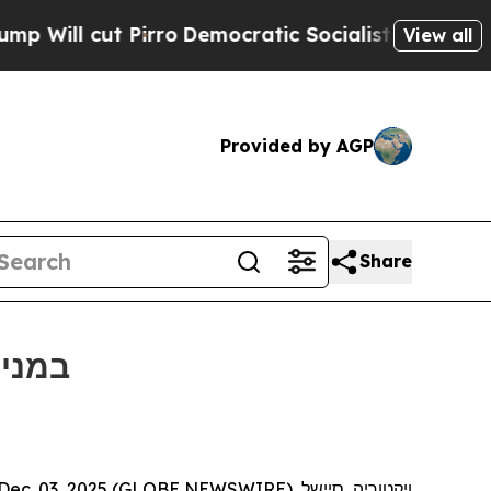
cut Pirro
Democratic Socialists of America Prop
View all
Provided by AGP
Share
Bitget תומכת בכדורגל עממי בטורניר הנו
ויקטוריה, סיישל, Dec. 03, 2025 (GLOBE NEWSWIRE) --