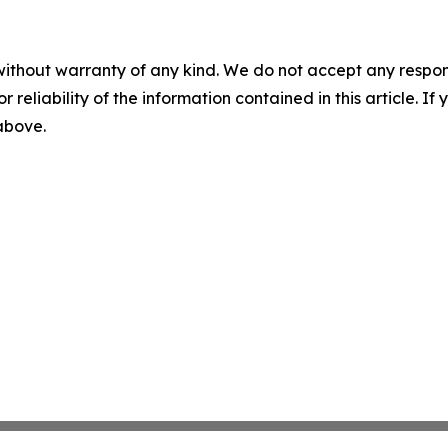
without warranty of any kind. We do not accept any responsib
r reliability of the information contained in this article. I
 above.