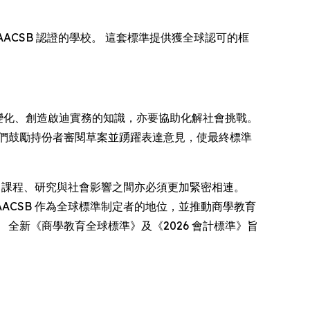
ACSB 認證的學校。 這套標準提供獲全球認可的框
變化、創造啟迪實務的知識，亦要協助化解社會挑戰。
們鼓勵持份者審閱草案並踴躍表達意見，使最終標準
，課程、研究與社會影響之間亦必須更加緊密相連。
ACSB 作為全球標準制定者的地位，並推動商學教育
全新《商學教育全球標準》及《2026 會計標準》旨