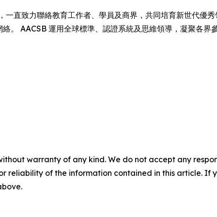
1916 年成立以來，一直致力聯絡教育工作者、學員及商界，共同培育新世代優
育網絡。 AACSB 運用全球標準、認證系統及思維領導，凝聚各
without warranty of any kind. We do not accept any responsib
r reliability of the information contained in this article. I
 above.