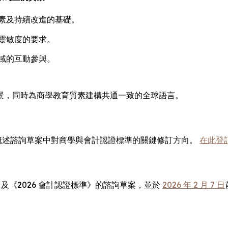
素及持續改進的基礎。
靈敏度的要求。
域的互動參與。
景，同時為商學教育質素建構共通一致的全球語言。
概述諮詢草案中對商學與會計認證標準的關鍵修訂方向。
在此登
》及《2026 會計認證標準》的諮詢草案，並於
2026 年 2 月 7 日