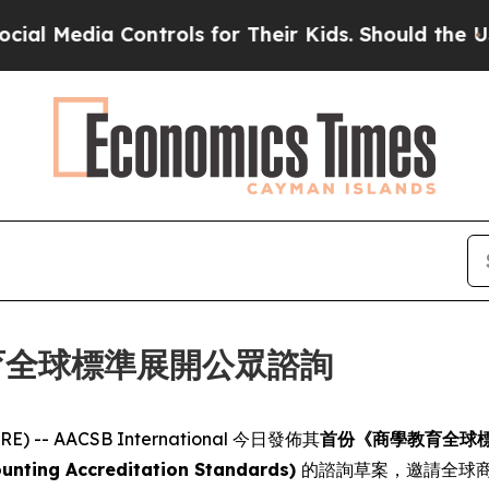
edia Controls for Their Kids. Should the US?
The 
學教育全球標準展開公眾諮詢
E) -- AACSB International 今日發佈其
首份《商學教育全球標準》(G
ing Accreditation Standards)
的諮詢草案，邀請全球