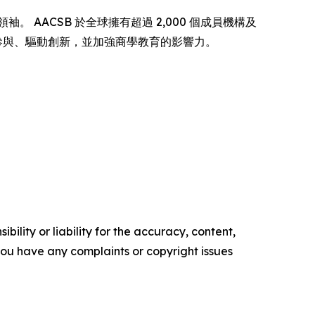
秀領袖。 AACSB 於全球擁有超過 2,000 個成員機構及
界參與、驅動創新，並加強商學教育的影響力。
ility or liability for the accuracy, content,
f you have any complaints or copyright issues