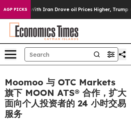
As war With Iran Drove oil Prices Higher, Trump Gave
AGP PICKS
Moomoo 与 OTC Markets
旗下 MOON ATS® 合作，扩大
面向个人投资者的 24 小时交易
服务