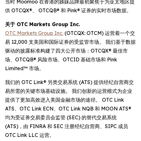
当时 Moomoo 在香港的姊妹品牌最初聚焦于为亚太地区提
供 OTCQX®、 OTCQB® 和 Pink® 证券的实时市场数据。
关于 OTC Markets Group Inc.
OTC Markets Group Inc.
(OTCQX: OTCM) 运营着一个交
易 12,000 支美国和国际证券的受监管市场。 我们基于数据
驱动的披露标准构建了四大公开市场：OTCQX® 最佳市
场、OTCQB® 风险市场、OTCID 基础市场和 Pink
Limited™ 市场。
我们的 OTC Link® 另类交易系统 (ATS) 提供经纪自营商交
易所需的关键市场基础设施。 我们创新的运营模式为企业
提供了更加高效进入美国金融市场的途径。 OTC Link
ATS、OTC Link ECN、OTC Link NQB 和 MOON ATS®
均为受证券交易委员会监管 (SEC) 的替代交易系统
(ATS)，由 FINRA 和 SEC 注册经纪自营商、SIPC 成员
OTC Link LLC 运营。