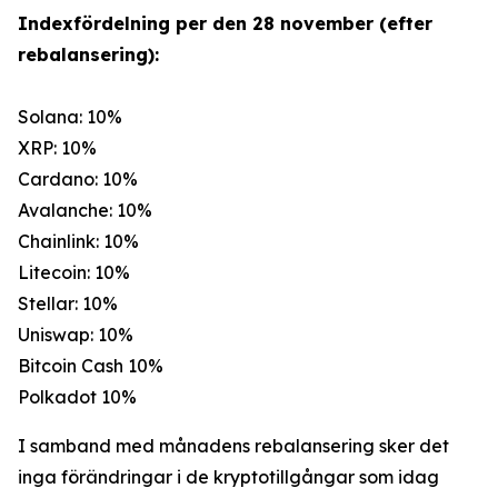
Indexfördelning per den 28 november (efter
rebalansering):
Solana: 10%
XRP: 10%
Cardano: 10%
Avalanche: 10%
Chainlink: 10%
Litecoin: 10%
Stellar: 10%
Uniswap: 10%
Bitcoin Cash 10%
Polkadot 10%
I samband med månadens rebalansering sker det
inga förändringar i de kryptotillgångar som idag