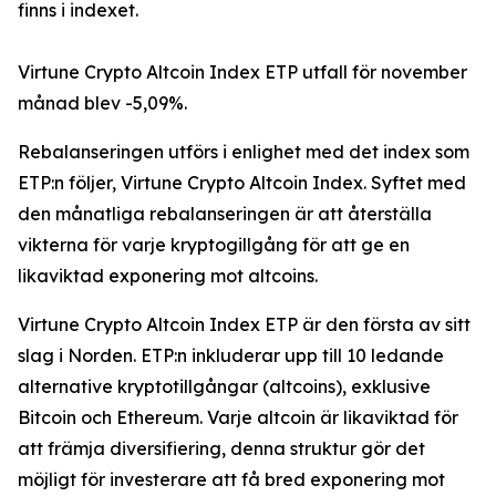
finns i indexet.
Virtune Crypto Altcoin Index ETP utfall för november
månad blev -5,09%.
Rebalanseringen utförs i enlighet med det index som
ETP:n följer, Virtune Crypto Altcoin Index. Syftet med
den månatliga rebalanseringen är att återställa
vikterna för varje kryptogillgång för att ge en
likaviktad exponering mot altcoins.
Virtune Crypto Altcoin Index ETP är den första av sitt
slag i Norden. ETP:n inkluderar upp till 10 ledande
alternative kryptotillgångar (altcoins), exklusive
Bitcoin och Ethereum. Varje altcoin är likaviktad för
att främja diversifiering, denna struktur gör det
möjligt för investerare att få bred exponering mot