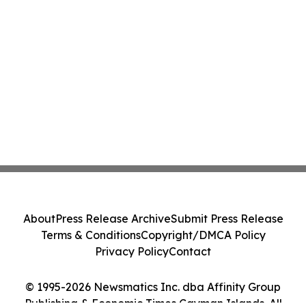
About
Press Release Archive
Submit Press Release
Terms & Conditions
Copyright/DMCA Policy
Privacy Policy
Contact
© 1995-2026 Newsmatics Inc. dba Affinity Group
Publishing & Economic Times Cayman Islands. All