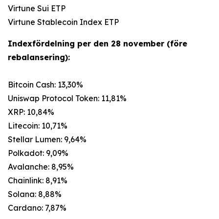
Virtune Sui ETP
Virtune Stablecoin Index ETP
Indexfördelning per den 28 november (före
rebalansering):
Bitcoin Cash: 13,30%
Uniswap Protocol Token: 11,81%
XRP: 10,84%
Litecoin: 10,71%
Stellar Lumen: 9,64%
Polkadot: 9,09%
Avalanche: 8,95%
Chainlink: 8,91%
Solana: 8,88%
Cardano: 7,87%