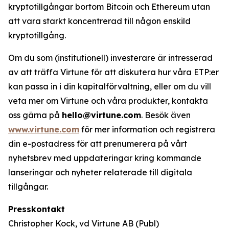
kryptotillgångar bortom Bitcoin och Ethereum utan
att vara starkt koncentrerad till någon enskild
kryptotillgång.
Om du som (institutionell) investerare är intresserad
av att träffa Virtune för att diskutera hur våra ETP:er
kan passa in i din kapitalförvaltning, eller om du vill
veta mer om Virtune och våra produkter, kontakta
oss gärna på
hello@virtune.com
. Besök även
www.virtune.com
för mer information och registrera
din e-postadress för att prenumerera på vårt
nyhetsbrev med uppdateringar kring kommande
lanseringar och nyheter relaterade till digitala
tillgångar.
Presskontakt
Christopher Kock, vd Virtune AB (Publ)