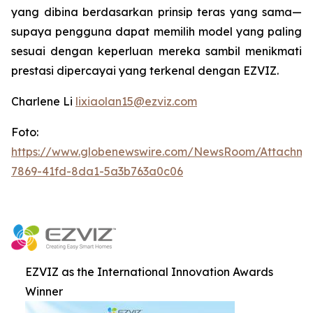
yang dibina berdasarkan prinsip teras yang sama—
supaya pengguna dapat memilih model yang paling
sesuai dengan keperluan mereka sambil menikmati
prestasi dipercayai yang terkenal dengan EZVIZ.
Charlene Li
lixiaolan15@ezviz.com
Foto:
https://www.globenewswire.com/NewsRoom/Attachme
7869-41fd-8da1-5a3b763a0c06
EZVIZ as the International Innovation Awards
Winner