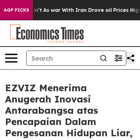
 it Didn’t
As war With Iran Drove oil Prices Higher, 
AGP PICKS
EZVIZ Menerima
Anugerah Inovasi
Antarabangsa atas
Pencapaian Dalam
Pengesanan Hidupan Liar,