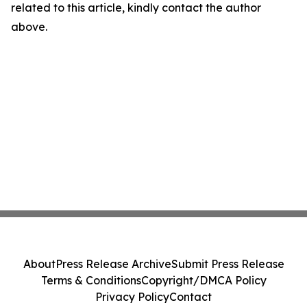
related to this article, kindly contact the author
above.
About
Press Release Archive
Submit Press Release
Terms & Conditions
Copyright/DMCA Policy
Privacy Policy
Contact