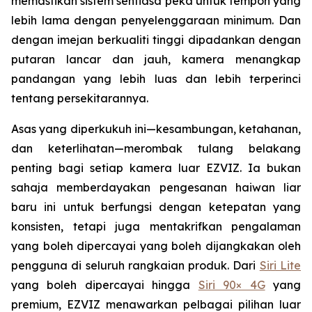
memastikan sistem sentiasa peka untuk tempoh yang
lebih lama dengan penyelenggaraan minimum. Dan
dengan imejan berkualiti tinggi dipadankan dengan
putaran lancar dan jauh, kamera menangkap
pandangan yang lebih luas dan lebih terperinci
tentang persekitarannya.
Asas yang diperkukuh ini—kesambungan, ketahanan,
dan keterlihatan—merombak tulang belakang
penting bagi setiap kamera luar EZVIZ. Ia bukan
sahaja memberdayakan pengesanan haiwan liar
baru ini untuk berfungsi dengan ketepatan yang
konsisten, tetapi juga mentakrifkan pengalaman
yang boleh dipercayai yang boleh dijangkakan oleh
pengguna di seluruh rangkaian produk. Dari
Siri Lite
yang boleh dipercayai hingga
Siri 90× 4G
yang
premium, EZVIZ menawarkan pelbagai pilihan luar